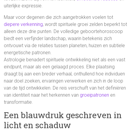
uiterlijke expressie.
Maar voor degenen die zich aangetrokken voelen tot
diepere verkenning
, wordt spirituele groei zelden beperkt tot
alleen deze drie punten. De volledige geboortehoroscoop
biedt een verfijnder landschap, waarin betekenis zich
ontvouwt via de relaties tussen planeten, huizen en subtiele
energetische patronen.
Astrologie benadert spirituele ontwikkeling niet als een vast
eindpunt, maar als een gelaagd proces. Elke plaatsing
draagt bij aan een breder verhaal, onthullend hoe individuen
naar doel zoeken, ervaringen verwerken en zich in de loop
van de tijd ontwikkelen. De reis verschuift van het definiëren
van identiteit naar het herkennen van
groeipatronen
en
transformatie.
Een blauwdruk geschreven in
licht en schaduw