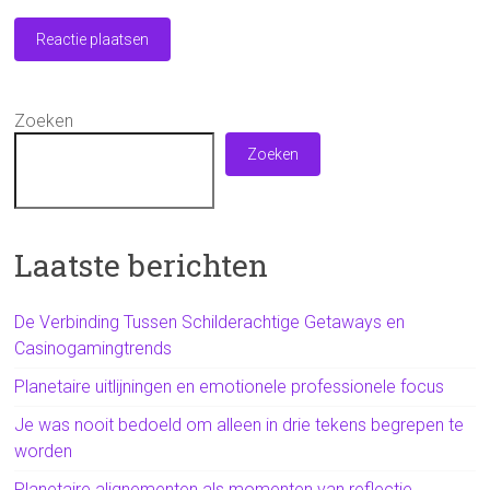
Zoeken
Zoeken
Laatste berichten
De Verbinding Tussen Schilderachtige Getaways en
Casinogamingtrends
Planetaire uitlijningen en emotionele professionele focus
Je was nooit bedoeld om alleen in drie tekens begrepen te
worden
Planetaire alignementen als momenten van reflectie