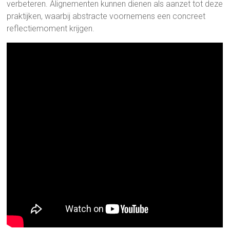
verbeteren. Alignementen kunnen dienen als aanzet tot deze
praktijken, waarbij abstracte voornemens een concreet
reflectiemoment krijgen.