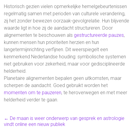
Historisch gezien vielen opmerkelijke hemelgebeurtenissen
regelmatig samen met perioden van culturele verandering,
zij het zonder bewezen oorzaak-gevolgrelatie. Hun blijvende
waarde ligt in hoe zij de aandacht structureren. Door
alignementen te beschouwen als
gestructureerde pauzes
,
kunnen mensen hun prioriteiten herzien en hun
langetermijnrichting verfijnen. Dit weerspiegelt een
kenmerkend Nederlandse houding: symbolische systemen
niet gebruiken voor zekerheid, maar voor gedisciplineerde
helderheid.
Planetaire alignementen bepalen geen uitkomsten, maar
scherpen de aandacht. Goed gebruikt worden het
momenten om te pauzeren
, te heroverwegen en met meer
helderheid verder te gaan.
←
De maan is weer onderwerp van gesprek en astrologie
vindt online een nieuw publiek