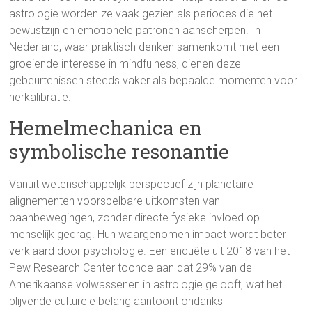
astrologie worden ze vaak gezien als periodes die het
bewustzijn en emotionele patronen aanscherpen. In
Nederland, waar praktisch denken samenkomt met een
groeiende interesse in mindfulness, dienen deze
gebeurtenissen steeds vaker als bepaalde momenten voor
herkalibratie.
Hemelmechanica en
symbolische resonantie
Vanuit wetenschappelijk perspectief zijn planetaire
alignementen voorspelbare uitkomsten van
baanbewegingen, zonder directe fysieke invloed op
menselijk gedrag. Hun waargenomen impact wordt beter
verklaard door psychologie. Een enquête uit 2018 van het
Pew Research Center toonde aan dat 29% van de
Amerikaanse volwassenen in astrologie gelooft, wat het
blijvende culturele belang aantoont ondanks