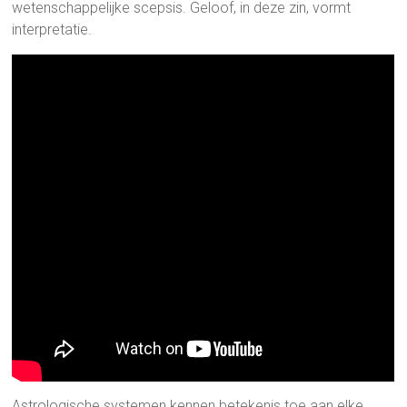
wetenschappelijke scepsis. Geloof, in deze zin, vormt
interpretatie.
Astrologische systemen kennen betekenis toe aan elke