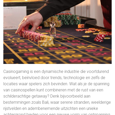
Casinogaming is een dynamische industrie die voortdurend
evolueert, beïnvloed door trends, technologie en zelfs de
locaties waar spelers zich bevinden. Wat als je de spanning
van casinospellen kunt combineren met de rust van een
schilderachtige getaway? Denk bijvoorbeeld aan
bestemmingen zoals Bali, waar serene stranden, weelderige
rijstvelden en adembenemende uitzichten een unieke
achtergrond bieden voor een nieuwe vorm van ontspanning