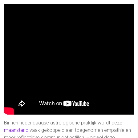
Binnen hedendaagse astrologische praktijk wordt deze
maanstand
vaak gekoppeld aan toegenomen empathie en
meer reflectieve communicatiestijlen. Hoewel deze