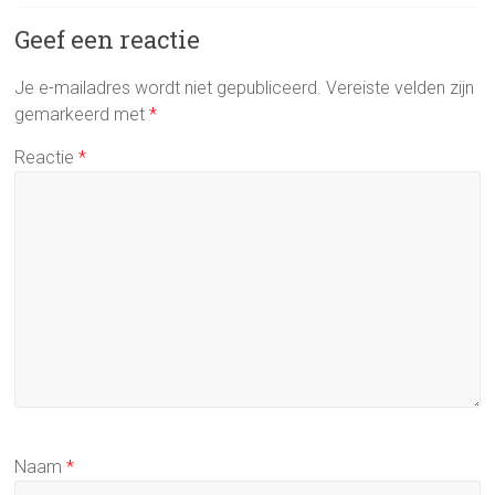
Geef een reactie
Je e-mailadres wordt niet gepubliceerd.
Vereiste velden zijn
gemarkeerd met
*
Reactie
*
Naam
*