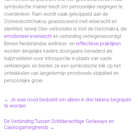
symbolische manier biedt om persoonlijke neigingen te
overdenken. Ram wordt vaak gekoppeld aan de
Zonnevlechtchakra, geassocieerd met wilskracht en
identiteit, terwijl Stier verbonden is met de Hartchakra, die
emotioneel evenwicht
en verbinding vertegenwoordigt.
Binnen Nederlandse wellness- en
reflectieve praktijken
worden dergelijke kaders doorgaans benaderd als
hulpmiddelen voor introspectie in plaats van vaste
verklaringen, en bieden ze een symbolische blik op het
ontwikkelen van langetermijn emotionele stabiliteit en
persoonlijke groei.
←
Je was nooit bedoeld om alleen in drie tekens begrepen
te worden
De Verbinding Tussen Schilderachtige Getaways en
Casinogamingtrends
→