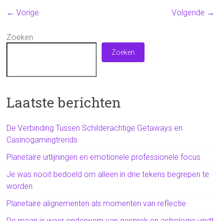
← Vorige
Volgende →
Zoeken
Zoeken
Laatste berichten
De Verbinding Tussen Schilderachtige Getaways en
Casinogamingtrends
Planetaire uitlijningen en emotionele professionele focus
Je was nooit bedoeld om alleen in drie tekens begrepen te
worden
Planetaire alignementen als momenten van reflectie
De maan is weer onderwerp van gesprek en astrologie vindt