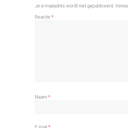
Je e-mailadres wordt niet gepubliceerd.
Verei
Reactie
*
Naam
*
E-mail
*