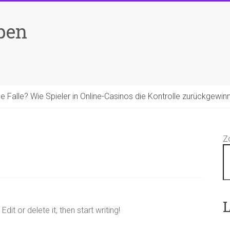
pen
ale Falle? Wie Spieler in Online-Casinos die Kontrolle zurückgewin
Z
L
it or delete it, then start writing!