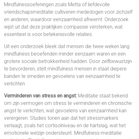
Mindfulnessoefeningen zoals Metta of liefdevolle
vriendschapsmeditatie cultiveren mededogen voor zichzelf
en anderen, waardoor eenzaamheid afneemt. Onderzoek
wijst uit dat deze praktijken compassie versterken, wat
essentieel is voor betekenisvolle relaties.
Uit een onderzoek bleek dat mensen die twee weken lang
mindfulness beoefenden minder eenzaam waren en een
grotere sociale betrokkenheid hadden. Door zelfbewustzijn
te bevorderen, stelt mindfulness mensen in staat diepere
banden te smeden en gevoelens van eenzaamheid te
verlichten.
Verminderen van stress en angst:
Meditatie staat bekend
om zijn vermogen om stress te verminderen en chronische
angst te verlichten, wat gevoelens van eenzaamheid kan
verergeren. Studies tonen aan dat het stressmarkers
verlaagt, zoals het cortisolniveau en de hartslag, wat het
emotionele welzijn ondersteunt. Mindfulness-meditatie