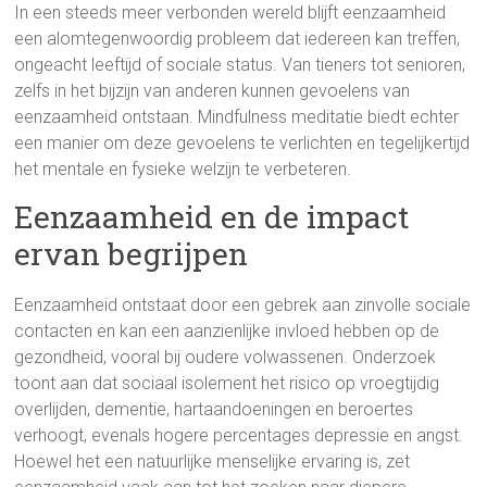
In een steeds meer verbonden wereld blijft eenzaamheid
een alomtegenwoordig probleem dat iedereen kan treffen,
ongeacht leeftijd of sociale status. Van tieners tot senioren,
zelfs in het bijzijn van anderen kunnen gevoelens van
eenzaamheid ontstaan. Mindfulness meditatie biedt echter
een manier om deze gevoelens te verlichten en tegelijkertijd
het mentale en fysieke welzijn te verbeteren.
Eenzaamheid en de impact
ervan begrijpen
Eenzaamheid ontstaat door een gebrek aan zinvolle sociale
contacten en kan een aanzienlijke invloed hebben op de
gezondheid, vooral bij oudere volwassenen. Onderzoek
toont aan dat sociaal isolement het risico op vroegtijdig
overlijden, dementie, hartaandoeningen en beroertes
verhoogt, evenals hogere percentages depressie en angst.
Hoewel het een natuurlijke menselijke ervaring is, zet