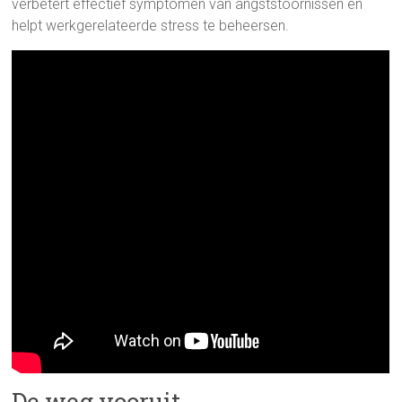
verbetert effectief symptomen van angststoornissen en
helpt werkgerelateerde stress te beheersen.
De weg vooruit