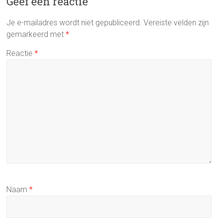
Geef een reactie
Je e-mailadres wordt niet gepubliceerd.
Vereiste velden zijn
gemarkeerd met
*
Reactie
*
Naam
*