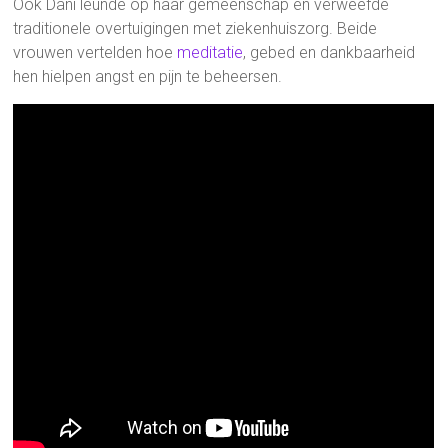
Ook Dani leunde op haar gemeenschap en verweefde
traditionele overtuigingen met ziekenhuiszorg. Beide
vrouwen vertelden hoe
meditatie
, gebed en dankbaarheid
hen hielpen angst en pijn te beheersen.