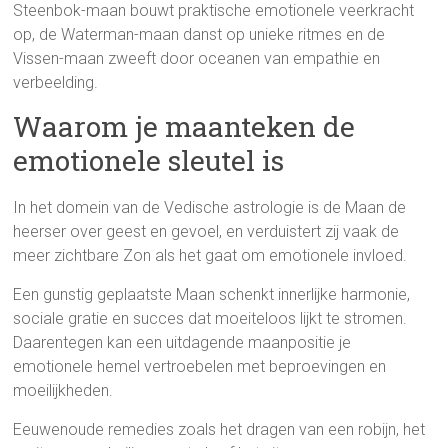
Steenbok-maan bouwt praktische emotionele veerkracht
op, de Waterman-maan danst op unieke ritmes en de
Vissen-maan zweeft door oceanen van empathie en
verbeelding.
Waarom je maanteken de
emotionele sleutel is
In het domein van de Vedische astrologie is de Maan de
heerser over geest en gevoel, en verduistert zij vaak de
meer zichtbare Zon als het gaat om emotionele invloed.
Een gunstig geplaatste Maan schenkt innerlijke harmonie,
sociale gratie en succes dat moeiteloos lijkt te stromen.
Daarentegen kan een uitdagende maanpositie je
emotionele hemel vertroebelen met beproevingen en
moeilijkheden.
Eeuwenoude remedies zoals het dragen van een robijn, het