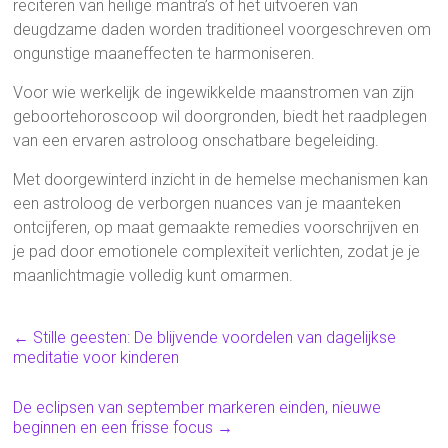
reciteren van heilige mantra’s of het uitvoeren van
deugdzame daden worden traditioneel voorgeschreven om
ongunstige maaneffecten te harmoniseren.
Voor wie werkelijk de ingewikkelde maanstromen van zijn
geboortehoroscoop wil doorgronden, biedt het raadplegen
van een ervaren astroloog onschatbare begeleiding.
Met doorgewinterd inzicht in de hemelse mechanismen kan
een astroloog de verborgen nuances van je maanteken
ontcijferen, op maat gemaakte remedies voorschrijven en
je pad door emotionele complexiteit verlichten, zodat je je
maanlichtmagie volledig kunt omarmen.
←
Stille geesten: De blijvende voordelen van dagelijkse
meditatie voor kinderen
De eclipsen van september markeren einden, nieuwe
beginnen en een frisse focus
→