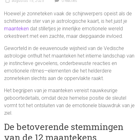
augustus 15, 2025
0 reacties
Hoewel je zonneteken vaak de schijnwerpers opeist als de
schitterende ster van je astrologische kaart, is het juist je
maanteken
dat stilletjes je innerlijke emotionele wereld
orkestreert met een zachte, maar diepgaande invloed.
Geworteld in de eeuwenoude wijsheid van de Vedische
astrologie onthult het maanteken het intieme landschap van
je instinctieve gevoelens, onderbewuste reacties en
emotionele ritmes—elementen die het helderdere
zonneteken slechts aan de oppervlakte raakt.
Het begrijpen van je maanteken vereist nauwkeurige
geboortedetails, omdat deze hemelse positie de sleutel
vormt tot het ontsluiten van de emotionele blauwdruk van je
ziel.
De betoverende stemmingen
van de 12 maantekens