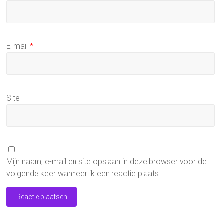
E-mail
*
Site
Mijn naam, e-mail en site opslaan in deze browser voor de
volgende keer wanneer ik een reactie plaats.