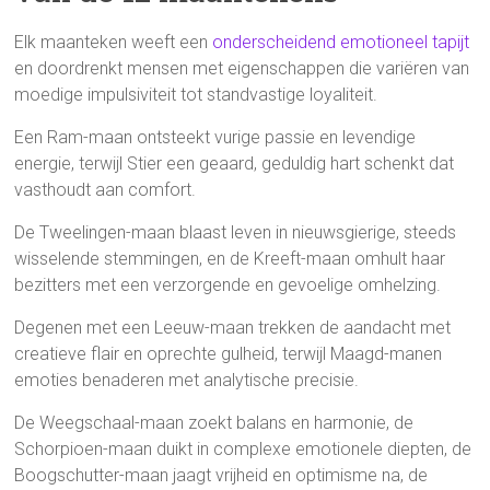
Elk maanteken weeft een
onderscheidend emotioneel tapijt
en doordrenkt mensen met eigenschappen die variëren van
moedige impulsiviteit tot standvastige loyaliteit.
Een Ram-maan ontsteekt vurige passie en levendige
energie, terwijl Stier een geaard, geduldig hart schenkt dat
vasthoudt aan comfort.
De Tweelingen-maan blaast leven in nieuwsgierige, steeds
wisselende stemmingen, en de Kreeft-maan omhult haar
bezitters met een verzorgende en gevoelige omhelzing.
Degenen met een Leeuw-maan trekken de aandacht met
creatieve flair en oprechte gulheid, terwijl Maagd-manen
emoties benaderen met analytische precisie.
De Weegschaal-maan zoekt balans en harmonie, de
Schorpioen-maan duikt in complexe emotionele diepten, de
Boogschutter-maan jaagt vrijheid en optimisme na, de