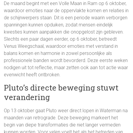
De maand begint met een Volle Maan in Ram op 6 oktober,
waardoor emoties naar de oppervlakte komen en relaties in
de schijnwerpers staan. Dit is een periode waarin verborgen
spanningen kunnen opduiken, zodat mensen eindelijk
kwesties kunnen aanpakken die onopgelost zijn gebleven.
Slechts een paar dagen eerder, op 6 oktober, betreedt
Venus Weegschaal, waardoor emoties met verstand in
balans komen en harmonie in zowel persoonlijke als
professionele banden wordt bevorderd. Deze eerste weken
nodigen uit tot reflectie, maar zetten ook aan tot actie waar
evenwicht heeft ontbroken.
Pluto’s directe beweging stuwt
verandering
Op 13 oktober gaat Pluto weer direct lopen in Waterman na
maanden van retrograde. Deze beweging markeert het
begin van diepe transformaties die niet langer vermeden
kunnen worden. Voor velen voelt het als het betreden van