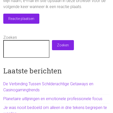
Mijn naam, e-mail en site opslaan in deze browser voor de
volgende keer wanneer ik een reactie plaats.
Zoeken
Zoeken
Laatste berichten
De Verbinding Tussen Schilderachtige Getaways en
Casinogamingtrends
Planetaire uitlijningen en emotionele professionele focus
Je was nooit bedoeld om alleen in drie tekens begrepen te