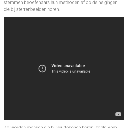
stemmen beoefenaars hun methoden af op de neigingen
die bij sterrenbeelden horen.
Zo worden mensen die bij vuurtekenen horen, zoals Ram,