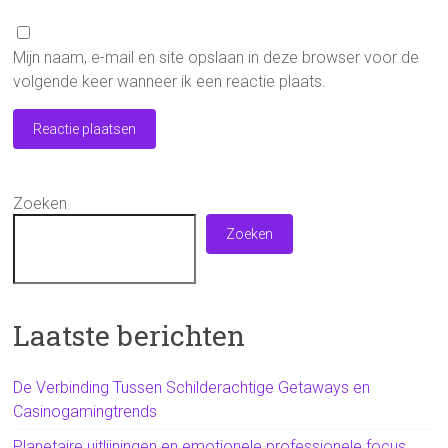
Mijn naam, e-mail en site opslaan in deze browser voor de
volgende keer wanneer ik een reactie plaats.
Zoeken
Zoeken
Laatste berichten
De Verbinding Tussen Schilderachtige Getaways en
Casinogamingtrends
Planetaire uitlijningen en emotionele professionele focus