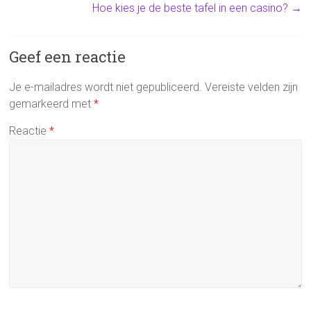
Hoe kies je de beste tafel in een casino?
→
Geef een reactie
Je e-mailadres wordt niet gepubliceerd.
Vereiste velden zijn
gemarkeerd met
*
Reactie
*