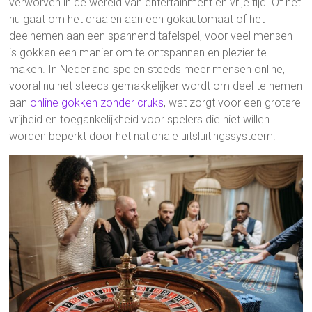
verworven in de wereld van entertainment en vrije tijd. Of het
nu gaat om het draaien aan een gokautomaat of het
deelnemen aan een spannend tafelspel, voor veel mensen
is gokken een manier om te ontspannen en plezier te
maken. In Nederland spelen steeds meer mensen online,
vooral nu het steeds gemakkelijker wordt om deel te nemen
aan
online gokken zonder cruks
, wat zorgt voor een grotere
vrijheid en toegankelijkheid voor spelers die niet willen
worden beperkt door het nationale uitsluitingssysteem.