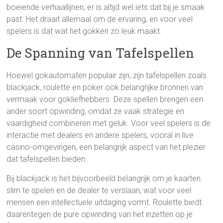
boeiende verhaallijnen, er is altijd wel iets dat bij je smaak
past. Het draait allemaal om de ervaring, en voor veel
spelers is dat wat het gokken zo leuk maakt.
De Spanning van Tafelspellen
Hoewel gokautomaten populair zijn, zijn tafelspellen zoals
blackjack, roulette en poker ook belangrijke bronnen van
vermaak voor gokliefhebbers. Deze spellen brengen een
ander soort opwinding, omdat ze vaak strategie en
vaardigheid combineren met geluk. Voor veel spelers is de
interactie met dealers en andere spelers, vooral in live
casino-omgevingen, een belangrijk aspect van het plezier
dat tafelspellen bieden.
Bij blackjack is het bijvoorbeeld belangrijk om je kaarten
slim te spelen en de dealer te verslaan, wat voor veel
mensen een intellectuele uitdaging vormt. Roulette biedt
daarentegen de pure opwinding van het inzetten op je