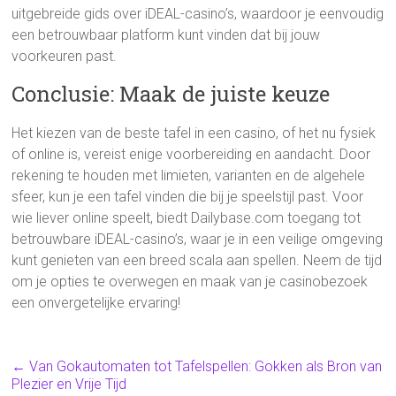
uitgebreide gids over iDEAL-casino’s, waardoor je eenvoudig
een betrouwbaar platform kunt vinden dat bij jouw
voorkeuren past.
Conclusie: Maak de juiste keuze
Het kiezen van de beste tafel in een casino, of het nu fysiek
of online is, vereist enige voorbereiding en aandacht. Door
rekening te houden met limieten, varianten en de algehele
sfeer, kun je een tafel vinden die bij je speelstijl past. Voor
wie liever online speelt, biedt Dailybase.com toegang tot
betrouwbare iDEAL-casino’s, waar je in een veilige omgeving
kunt genieten van een breed scala aan spellen. Neem de tijd
om je opties te overwegen en maak van je casinobezoek
een onvergetelijke ervaring!
←
Van Gokautomaten tot Tafelspellen: Gokken als Bron van
Plezier en Vrije Tijd