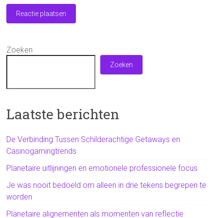
Zoeken
Zoeken
Laatste berichten
De Verbinding Tussen Schilderachtige Getaways en
Casinogamingtrends
Planetaire uitlijningen en emotionele professionele focus
Je was nooit bedoeld om alleen in drie tekens begrepen te
worden
Planetaire alignementen als momenten van reflectie