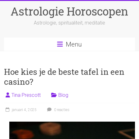
Ga
Astrologie Horoscopen
naar
inhoud
Astrologie, spiritualiteit, meditatie
Menu
Hoe kies je de beste tafel in een
casino?
Tina Prescott
Blog
januari 4, 2025
0 reacties