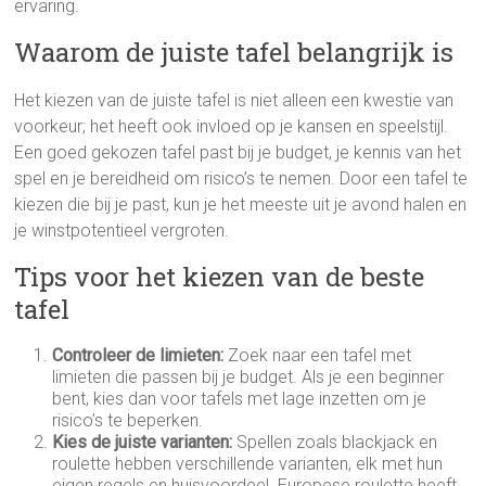
ervaring.
Waarom de juiste tafel belangrijk is
Het kiezen van de juiste tafel is niet alleen een kwestie van
voorkeur; het heeft ook invloed op je kansen en speelstijl.
Een goed gekozen tafel past bij je budget, je kennis van het
spel en je bereidheid om risico’s te nemen. Door een tafel te
kiezen die bij je past, kun je het meeste uit je avond halen en
je winstpotentieel vergroten.
Tips voor het kiezen van de beste
tafel
Controleer de limieten:
Zoek naar een tafel met
limieten die passen bij je budget. Als je een beginner
bent, kies dan voor tafels met lage inzetten om je
risico’s te beperken.
Kies de juiste varianten:
Spellen zoals blackjack en
roulette hebben verschillende varianten, elk met hun
eigen regels en huisvoordeel. Europese roulette heeft