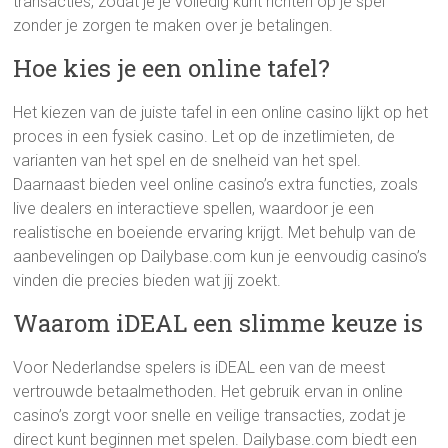
transacties, zodat je je volledig kunt richten op je spel
zonder je zorgen te maken over je betalingen.
Hoe kies je een online tafel?
Het kiezen van de juiste tafel in een online casino lijkt op het
proces in een fysiek casino. Let op de inzetlimieten, de
varianten van het spel en de snelheid van het spel.
Daarnaast bieden veel online casino’s extra functies, zoals
live dealers en interactieve spellen, waardoor je een
realistische en boeiende ervaring krijgt. Met behulp van de
aanbevelingen op Dailybase.com kun je eenvoudig casino’s
vinden die precies bieden wat jij zoekt.
Waarom iDEAL een slimme keuze is
Voor Nederlandse spelers is iDEAL een van de meest
vertrouwde betaalmethoden. Het gebruik ervan in online
casino’s zorgt voor snelle en veilige transacties, zodat je
direct kunt beginnen met spelen. Dailybase.com biedt een